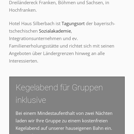
Dreiländereck Franken, Böhmen und Sachsen, in
Hochfranken.
Hotel Haus Silberbach ist
Tagungsort
der bayerisch-
tschechischen
Sozialakademie
,
Integrationsunternehmen und ev.
Familienerholungsstätte und richtet sich mit seinen
Angeboten über Ländergrenzen hinweg an alle
Interessierten.
Kegelabend für Gruppen
inklusive
Bei einem Mindestaufenthalt von zwei Nächten
laden wir Ihre Gruppe zu einem kostenfreien
Kegelabend auf unserer hauseigenen Bahn ein.