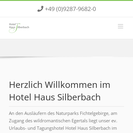
Zum
+49 (0)9287-9682-0
Inhalt
springen
Herzlich Willkommen im
Hotel Haus Silberbach
An den Ausläufern des Naturparks Fichtelgebirge, am
Zugang des wildromantischen Egertals liegt unser ev.
Urlaubs- und Tagungshotel Hotel Haus Silberbach im