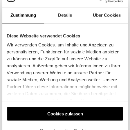
Hochzeiten
Zustimmung
Details
Über Cookies
MEHR
Diese Webseite verwendet Cookies
Wir verwenden Cookies, um Inhalte und Anzeigen zu
personalisieren, Funktionen für soziale Medien anbieten
zu können und die Zugriffe auf unsere Website zu
analysieren. Außerdem geben wir Informationen zu Ihrer
Verwendung unserer Website an unsere Partner für
soziale Medien, Werbung und Analysen weiter. Unsere
Partner führen diese Informationen möglicherweise mit
weiteren Daten zusammen, die Sie ihnen bereitgestellt
haben oder die sie im Rahmen Ihrer Nutzung der Dienste
gesammelt haben.
Cookies zulassen