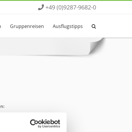
+49 (0)9287-9682-0
n
Gruppenreisen
Ausflugstipps
n:
ult