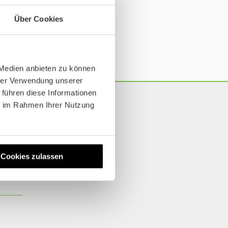
tlos
Über Cookies
tlos
 Medien anbieten zu können
hrer Verwendung unserer
 führen diese Informationen
ie im Rahmen Ihrer Nutzung
Cookies zulassen