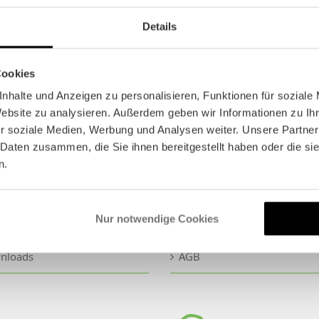
Lautsprecheranlage, drah
Details
Dolmetscheranlage, drah
Cookies
nhalte und Anzeigen zu personalisieren, Funktionen für soziale
Website zu analysieren. Außerdem geben wir Informationen zu I
r soziale Medien, Werbung und Analysen weiter. Unsere Partner
 Daten zusammen, die Sie ihnen bereitgestellt haben oder die s
ICE
n.
age
Impressum
Nur notwendige Cookies
hrt
Datenschutz
nloads
AGB