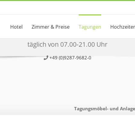
Hotel
Zimmer & Preise
Tagungen
Hochzeite
e
täglich von 07.00-21.00 Uhr
+49 (0)9287-9682-0
Tagungsmöbel- und Anlage
Podium, Bühne, Rednerp
Konferenzbestuhlung